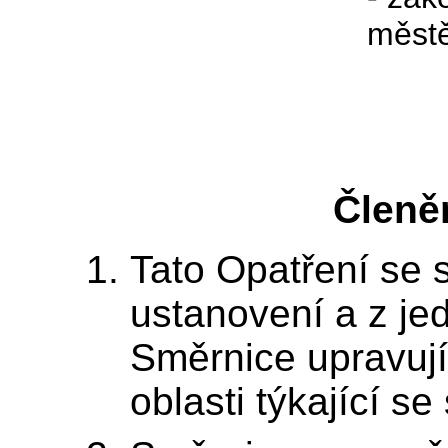
městě
Členě
Tato Opatření se 
ustanovení a z je
Směrnice upravují
oblasti týkající se