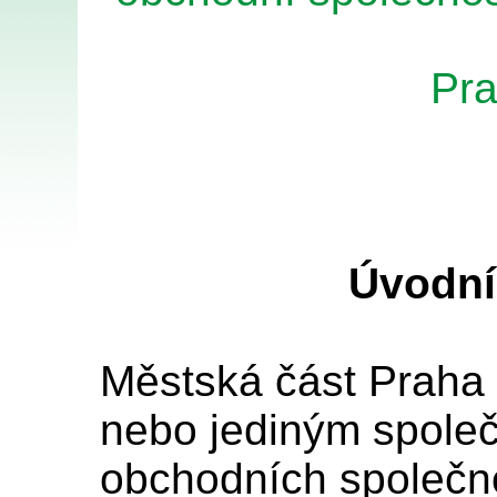
Pr
Úvodní
Městská část Praha 
nebo jediným spole
obchodních společn