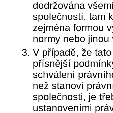
dodržována všemi
společností, tam k
zejména formou v
normy nebo jinou
V případě, že tato
přísnější podmínk
schválení právníh
než stanoví právn
společnosti, je tře
ustanoveními práv