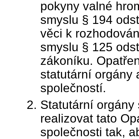
pokyny valné hro
smyslu § 194 odst
věci k rozhodován
smyslu § 125 ods
zákoníku. Opatřen
statutární orgány 
společností.
Statutární orgány
realizovat tato Op
společnosti tak, a