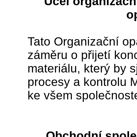
Účel organizač
o
Tato Organizační op
záměru o přijetí ko
materiálu, který by 
procesy a kontrolu 
ke všem společnost
Obchodní spole