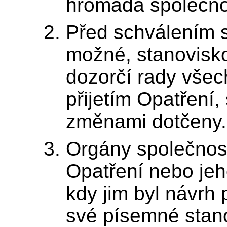
hromada společno
Před schválením s
možné, stanovisko
dozorčí rady všech
přijetím Opatření,
změnami dotčeny.
Orgány společnost
Opatření nebo je
kdy jim byl návrh
své písemné stan