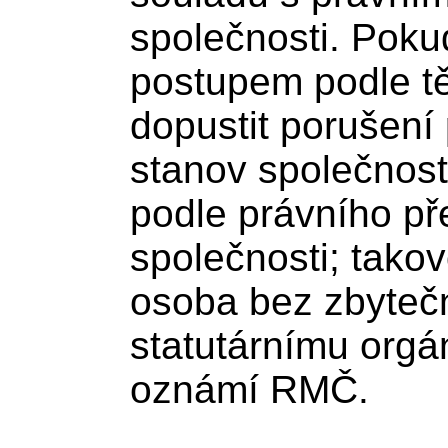
společnosti. Poku
postupem podle t
dopustit porušení
stanov společnost
podle právního př
společnosti; tako
osoba bez zbyteč
statutárnímu orgán
oznámí RMČ.