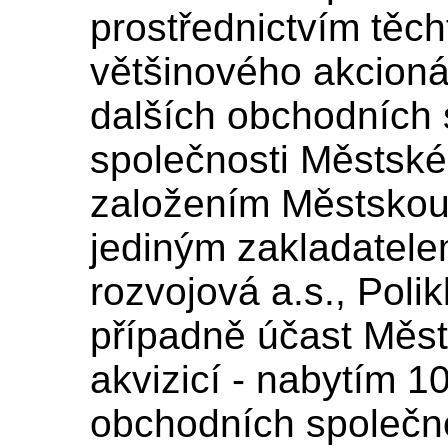
prostřednictvím těch
většinového akcioná
dalších obchodních
společnosti Městské 
založením Městskou 
jediným zakladatel
rozvojová a.s., Polik
případně účast Měst
akvizicí - nabytím 
obchodních společn