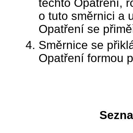
těchto Opatření, r
o tuto směrnici a 
Opatření se přimě
Směrnice se přikl
Opatření formou p
Sezna