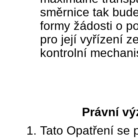
směrnice tak bud
formy žádosti o po
pro její vyřízení z
kontrolní mechani
Právní v
Tato Opatření se 