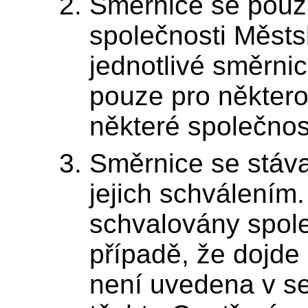
Směrnice se použi
společnosti Městsk
jednotlivé směrni
pouze pro některo
některé společnost
Směrnice se stáva
jejich schválením
schvalovány společ
případě, že dojde 
není uvedena v se