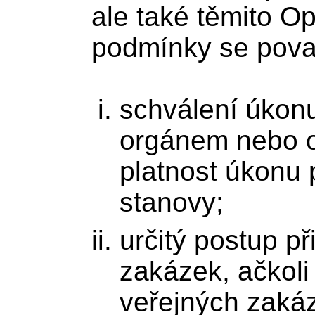
ale také těmito Op
podmínky se pova
schválení úkonu
orgánem nebo o
platnost úkonu 
stanovy;
určitý postup p
zakázek, ačkoli
veřejných zaká