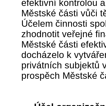
efektivní kontrolou
Městské části vůči 
Účelem činnosti spo
zhodnotit veřejné fi
Městské části efekt
docházelo k vytváře
privátních subjektů 
prospěch Městské čá