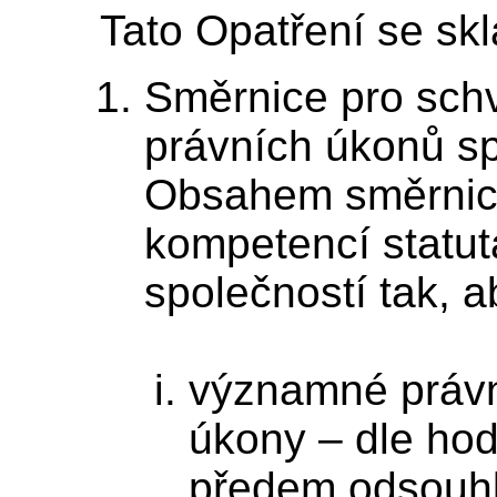
Tato Opatření se skl
Směrnice pro sch
právních úkonů sp
Obsahem směrnic
kompetencí statut
společností tak, a
významné právní
úkony – dle hod
předem odsouh