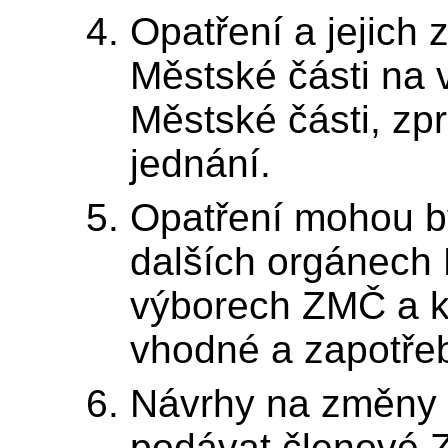
Opatření a jejich
Městské části na 
Městské části, zpr
jednání.
Opatření mohou b
dalších orgánech 
výborech ZMČ a ko
vhodné a zapotřeb
Návrhy na změny 
podávat členové 