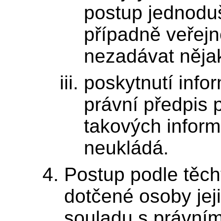
postup jednodu
případně veřej
nezadávat něja
poskytnutí infor
právní předpis 
takových inform
neukládá.
Postup podle těch
dotčené osoby jeji
souladu s právním