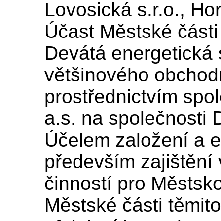
Lovosická s.r.o., Hor
Účast Městské části
Devátá energetická s
většinového obchod
prostřednictvím spo
a.s. na společnosti 
Účelem založení a e
především zajištění
činností pro Městsko
Městské části těmito