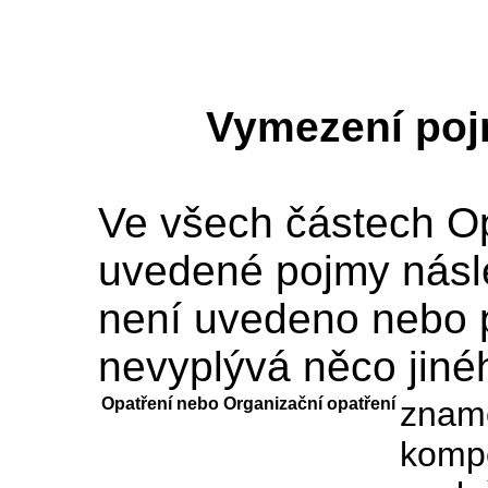
Vymezení poj
Ve všech částech Op
uvedené pojmy násl
není uvedeno nebo 
nevyplývá něco jiné
Opatření nebo Organizační opatření
zname
kompe