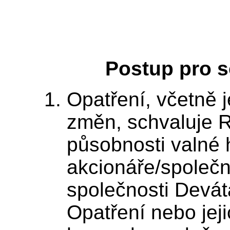
Postup pro s
Opatření, včetně 
změn, schvaluje 
působnosti valné 
akcionáře/společn
společnosti Devát
Opatření nebo jeji