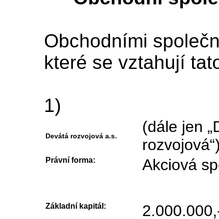
Obchodními společno
které se vztahují tat
1)
(dále jen 
Devátá rozvojová a.s.
rozvojová“
Právní forma:
Akciová sp
Základní kapitál:
2.000.000,