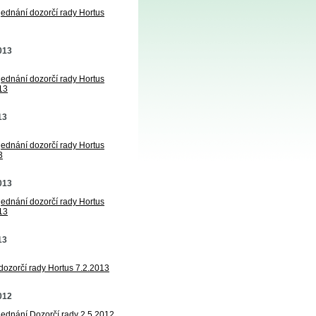
jednání dozorčí rady Hortus
2013
jednání dozorčí rady Hortus
13
13
jednání dozorčí rady Hortus
3
2013
jednání dozorčí rady Hortus
13
13
 dozorčí rady Hortus 7.2.2013
2012
 jednání Dozorčí rady 2.5.2012