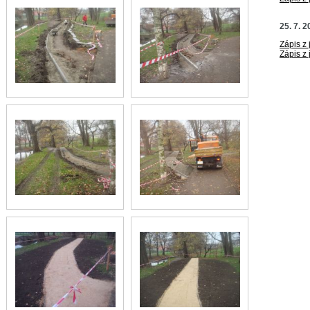
25. 7. 2
Zápis z
Zápis z